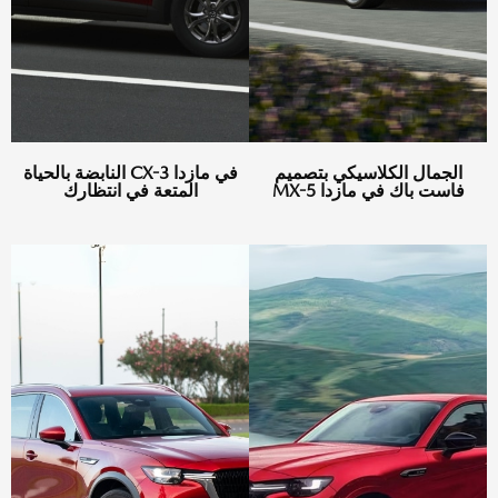
الجمال الكلاسيكي بتصميم
في مازدا CX-3 النابضة بالحياة
فاست باك في مازدا MX-5
المتعة في انتظارك