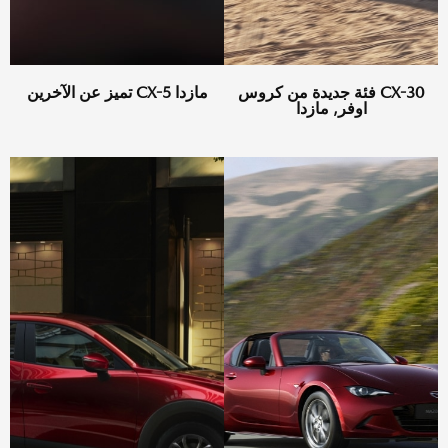
CX-30 فئة جديدة من كروس
مازدا CX-5 تميز عن الآخرين
اوفر, مازدا